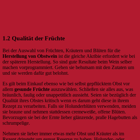
1.2 Qualität der Früchte
Bei der Auswahl von Früchten, Kräutern und Blüten für die
Herstellung von Obstwein
ist die gleiche Akribie erfordert wie bei
der späteren Herstellung. So sind gute Resultate beim Wein selber
machen vorprogrammiert. Gehen sie behutsam mit den Zutaten um
und sie werden dafür gut belohnt.
Es gilt beim Einkauf ebenso wie bei selbst gepflücktem Obst vor
allem
gesunde Früchte
auszuwählen. Schließen sie alles aus, was
bräunlich, faulig oder unappetitlich aussieht. Seien sie bezüglich der
Qualität ihres Obstes kritisch wenn es darum geht diese in ihrem
Rezept zu verarbeiten. Falls sie Holunderblüten verwenden, meiden
sie braune und nehmen stattdessen cremeweiße, offene Blüten.
Bevorzugen sie bei der Ernte lieber glänzende, pralle Hagebutten als
schrumpelige.
Nehmen sie lieber immer etwas mehr Obst und Kräuter als im
Rezept drinsteht um genug Reserve zu haben. Holunder- oder