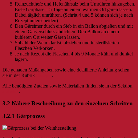
Reinzuchthefe und Hefenährsalz beim Umrühren hinzugeben.
Erste Gärphase – 5 Tage an einem warmen Ort gären lassen.
Dabei täglich umrühren. (Schritt 4 und 5 können sich je nach
Rezept unterscheiden)
Den Gäreimer durch ein Sieb in ein Ballon abgießen und mit
einem Gärverschluss abdichten. Den Ballon an einem
kühleren Ort weiter Gären lassen.
Sobald der Wein klar ist, abziehen und in sterilisierten
Flaschen Verkorken.
Je nach Rezept die Flaschen 4 bis 9 Monate kühl und dunkel
lagern.
Die genauen Maßangaben sowie eine detaillierte Anleitung sehen
sie in der Rubrik
Rezepte
.
Alle benötigten Zutaten sowie Materialien finden sie in der Sektion
Zubehör
.
3.2 Nähere Beschreibung zu den einzelnen Schritten
3.2.1 Gärprozess