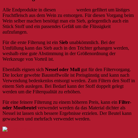
Alle Endprodukte in diesen
Rezepten
werden gefiltert um lästiges
Fruchtfleisch aus dem Wein zu entsorgen. Für diesen Vorgang beim
Wein selber machen benötigt man ein Sieb, gelegentlich auch ein
Stück Stoff und ein passendes Gefäß um die Flüssigkeit
aufzufangen.
Für die erste Filterung ist ein
Sieb
unabkömmlich. Bei der
Umfüllung kann das Sieb auch in den Trichter gehangen werden,
weshalb eine gute Abstimmung in der Größenordnung der
Werkzeuge von Vorteil ist.
Ebenfalls eignen sich
Nessel oder Mull
gut für den Filtervorgang.
Die locker gewebte Baustoffwolle ist Preisgünstig und kann nach
Verwendung bedenkenlos entsorgt werden. Zum Filtern den Stoff in
einem Sieb auslegen. Bei Bedarf kann der Stoff doppelt gelegt
werden um die Filterqualität zu erhöhen.
Für eine feinere Filterung zu einem höheren Preis, kann ein
Filter-
oder Mostbeutel
verwendet werden da das Material dichter als
Nessel ist lassen sich bessere Ergebnisse erzielen. Der Beutel kann
gewaschen und mehrfach verwendet werden.