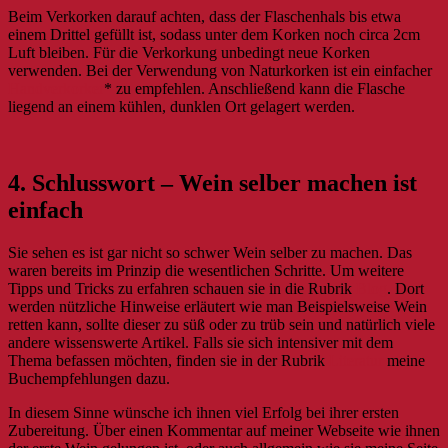
Beim Verkorken darauf achten, dass der Flaschenhals bis etwa
einem Drittel gefüllt ist, sodass unter dem Korken noch circa 2cm
Luft bleiben. Für die Verkorkung unbedingt neue Korken
verwenden. Bei der Verwendung von Naturkorken ist ein einfacher
Handverkorker
* zu empfehlen. Anschließend kann die Flasche
liegend an einem kühlen, dunklen Ort gelagert werden.
4. Schlusswort – Wein selber machen ist
einfach
Sie sehen es ist gar nicht so schwer Wein selber zu machen. Das
waren bereits im Prinzip die wesentlichen Schritte. Um weitere
Tipps und Tricks zu erfahren schauen sie in die Rubrik
Blog
. Dort
werden nützliche Hinweise erläutert wie man Beispielsweise Wein
retten kann, sollte dieser zu süß oder zu trüb sein und natürlich viele
andere wissenswerte Artikel. Falls sie sich intensiver mit dem
Thema befassen möchten, finden sie in der Rubrik
Literatur
meine
Buchempfehlungen dazu.
In diesem Sinne wünsche ich ihnen viel Erfolg bei ihrer ersten
Zubereitung. Über einen Kommentar auf meiner Webseite wie ihnen