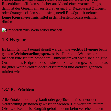
Rosenblüten pflücken sie lieber am Abend eines warmen Tages,
dann ist der Geruch am ausgeprägtesten. Für Rezepte mit Zitronen-
oder Orangenschalen sollten sie generell Bio-Qualität nehmen da
keine Konservierungsmittel
in den Herstellprozess gelangen
dürfen.
1.3 Hygiene
Es kann gar nicht genug gesagt werden wie
wichtig Hygiene
beim
ganzen
Weinherstellungsprozess
ist. Hier beim Wein selber
machen bitte ich um besondere Aufmerksamkeit wenn sie eine gute
Qualität ihres Endproduktes anstreben. Sie wollen gewiss nicht, dass
ihr guter Wein verdirbt oder verschimmelt und dadurch gänzlich
ruiniert wird.
1.3.1 Bei Früchten:
Alle Zutaten, ob nun gekauft oder gepflückt, müssen vor der
Verarbeitung gründlich gewaschen werden. Bei weichem, reifem
Obst wie Beeren ist Sorgfalt geboten, denn beim versehentlichen