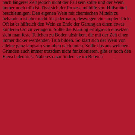
nach längerer Zeit jedoch nicht der Fall sein sollte und der Wein
immer noch trüb ist, lässt sich der Prozess mithilfe von Hilfsmittel
beschleunigen. Den eigenen Wein mit chemischen Mitteln zu
behandeln ist aber nicht für jedermann, deswegen ein simpler Trick:
Oft ist es hilfreich den Wein zu Ende der Gärung an einen etwas
kühleren Ort zu verlagern. Sollte die Klärung erfolgreich einsetzen
sieht man feste Teilchen zu Boden absinken, die mit der Zeit einen
immer dicker werdenden Trub bilden. So klärt sich der Wein von
alleine ganz langsam von oben nach unten. Sollte das aus welchen
Gründen auch immer trotzdem nicht funktionieren, gibt es noch den
Eierschalentrick. Näheres dazu finden sie im Bereich
Blog
.