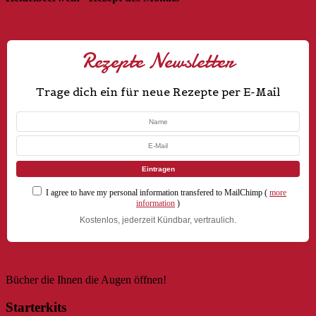
Klicke Hier
Rezepte Newsletter
Trage dich ein für neue Rezepte per E-Mail
I agree to have my personal information transfered to MailChimp (
more
information
)
Kostenlos, jederzeit Kündbar, vertraulich.
Bücher die Ihnen die Augen öffnen!
Starterkits