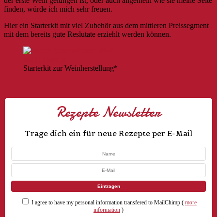
der erste Wein gelungen ist, oder auch allgemein wie sie meine Seite
finden, würde ich mich sehr freuen.
Hier ein Starterkit mit viel Zubehör aus dem mittleren Preissegment
mit dem bereits gute Reslutate erziehlt werden können.
Starterkit zur Weinherstellung*
Rezepte Newsletter
Trage dich ein für neue Rezepte per E-Mail
I agree to have my personal information transfered to MailChimp (
more
information
)