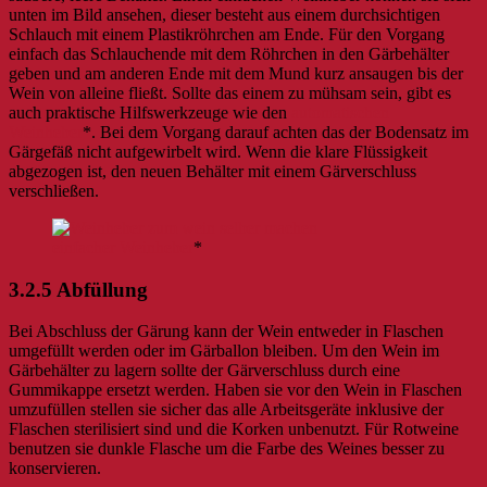
unten im Bild ansehen, dieser besteht aus einem durchsichtigen
Schlauch mit einem Plastikröhrchen am Ende. Für den Vorgang
einfach das Schlauchende mit dem Röhrchen in den Gärbehälter
geben und am anderen Ende mit dem Mund kurz ansaugen bis der
Wein von alleine fließt. Sollte das einem zu mühsam sein, gibt es
auch praktische Hilfswerkzeuge wie den
automatischen
Weinheber
*. Bei dem Vorgang darauf achten das der Bodensatz im
Gärgefäß nicht aufgewirbelt wird. Wenn die klare Flüssigkeit
abgezogen ist, den neuen Behälter mit einem Gärverschluss
verschließen.
einfacher Weinheber
*
3.2.5 Abfüllung
Bei Abschluss der Gärung kann der Wein entweder in Flaschen
umgefüllt werden oder im Gärballon bleiben. Um den Wein im
Gärbehälter zu lagern sollte der Gärverschluss durch eine
Gummikappe ersetzt werden. Haben sie vor den Wein in Flaschen
umzufüllen stellen sie sicher das alle Arbeitsgeräte inklusive der
Flaschen sterilisiert sind und die Korken unbenutzt. Für Rotweine
benutzen sie dunkle Flasche um die Farbe des Weines besser zu
konservieren.