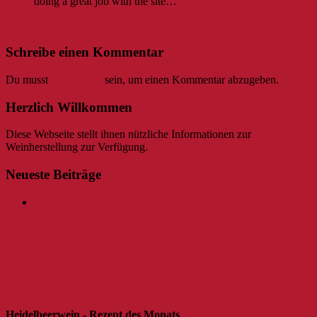
doing a great job with the site…
Zum Antworten anmelden
Schreibe einen Kommentar
Du musst
angemeldet
sein, um einen Kommentar abzugeben.
Herzlich Willkommen
Diese Webseite stellt ihnen nützliche Informationen zur
Weinherstellung zur Verfügung.
Neueste Beiträge
Wein Retten – Fehler beheben bei der Weinherstellung
Heidelbeerwein - Rezept des Monats