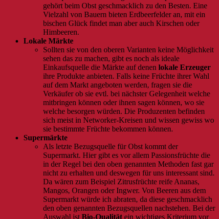
gehört beim Obst geschmacklich zu den Besten. Eine
Vielzahl von Bauern bieten Erdbeerfelder an, mit ein
bischen Glück findet man aber auch Kirschen oder
Himbeeren.
Lokale Märkte
Sollten sie von den oberen Varianten keine Möglichkeit
sehen das zu machen, gibt es noch als ideale
Einkaufsquelle die Märkte auf denen
lokale Erzeuger
ihre Produkte anbieten. Falls keine Früchte ihrer Wahl
auf dem Markt angeboten werden, fragen sie die
Verkäufer ob sie evtl. bei nächster Gelegenheit welche
mitbringen können oder ihnen sagen können, wo sie
welche besorgen würden. Die Produzenten befinden
sich meist in Networker-Kreisen und wissen gewiss wo
sie bestimmte Früchte bekommen können.
Supermärkte
Als letzte Bezugsquelle für Obst kommt der
Supermarkt. Hier gibt es vor allem Passionsfrüchte die
in der Regel bei den oben genannten Methoden fast gar
nicht zu erhalten und deswegen für uns interessant sind.
Da wären zum Beispiel Zitrusfrüchte reife Ananas,
Mangos, Orangen oder Ingwer. Von Beeren aus dem
Supermarkt würde ich abraten, da diese geschmacklich
den oben genannten Bezugsquellen nachstehen. Bei der
Auswahl ist
Bio-Qualität
ein wichtiges Kriterium vor