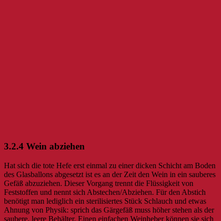
3.2.4 Wein abziehen
Hat sich die tote Hefe erst einmal zu einer dicken Schicht am Boden
des Glasballons abgesetzt ist es an der Zeit den Wein in ein sauberes
Gefäß abzuziehen. Dieser Vorgang trennt die Flüssigkeit von
Feststoffen und nennt sich Abstechen/Abziehen. Für den Abstich
benötigt man lediglich ein sterilisiertes Stück Schlauch und etwas
Ahnung von Physik: sprich das Gärgefäß muss höher stehen als der
saubere, leere Behälter. Einen einfachen Weinheber können sie sich