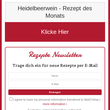
Heidelbeerwein - Rezept des
Monats
Klicke Hier
Rezepte Newsletter
Trage dich ein für neue Rezepte per E-Mail
I agree to have my personal information transfered to MailChimp (
more information
)