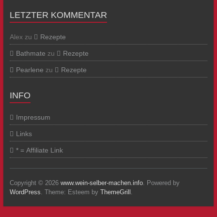
LETZTER KOMMENTAR
Alex
zu
Rezepte
Bathmate
zu
Rezepte
Pearlene
zu
Rezepte
INFO
Impressum
Links
* = Affiliate Link
Copyright © 2026
www.wein-selber-machen.info
. Powered by
WordPress
. Theme: Esteem by
ThemeGrill
.