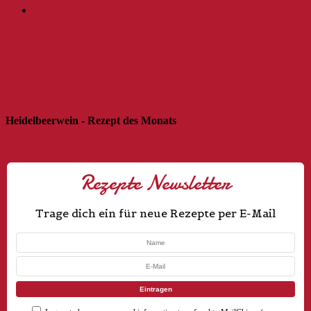
Wein Retten – Fehler beheben bei der Weinherstellung
Heidelbeerwein - Rezept des Monats
Klicke Hier
Rezepte Newsletter
Trage dich ein für neue Rezepte per E-Mail