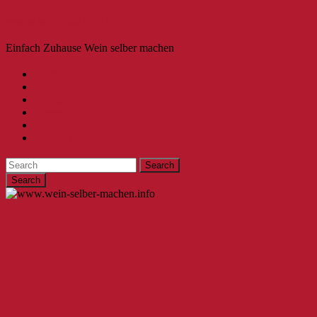
www.wein-selber-machen.info
Einfach Zuhause Wein selber machen
Home
Anleitung
Zubehör
Rezepte
Blog
Literatur
Search