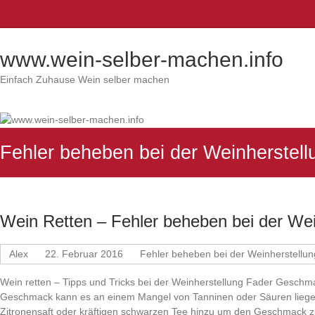
www.wein-selber-machen.info
Einfach Zuhause Wein selber machen
Fehler beheben bei der Weinherstell
Wein Retten – Fehler beheben bei der Wei
Alex
22. Februar 2016
Fehler beheben bei der Weinherstellun
Wein retten – Tipps und Tricks bei der Weinherstellung Fader Gesch
Geschmack kann es an einem Mangel von Tanninen oder Säuren liegen
Zitronensaft oder kräftigen schwarzen Tee hinzu um den Geschmack z