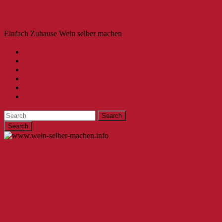
www.wein-selber-machen.info
Einfach Zuhause Wein selber machen
Home
Anleitung
Zubehör
Rezepte
Blog
Literatur
Search