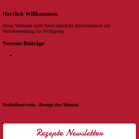
Herzlich Willkommen
Diese Webseite stellt ihnen nützliche Informationen zur
Weinherstellung zur Verfügung.
Neueste Beiträge
Wein Retten – Fehler beheben bei der Weinherstellung
Heidelbeerwein - Rezept des Monats
Klicke Hier
Rezepte Newsletter